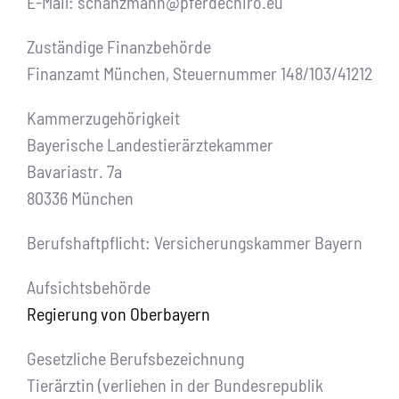
E-Mail: schanzmann@pferdechiro.eu
Zuständige Finanzbehörde
Finanzamt München, Steuernummer 148/103/41212
Kammerzugehörigkeit
Bayerische Landestierärztekammer
Bavariastr. 7a
80336 München
Berufshaftpflicht: Versicherungskammer Bayern
Aufsichtsbehörde
Regierung von Oberbayern
Gesetzliche Berufsbezeichnung
Tierärztin (verliehen in der Bundesrepublik